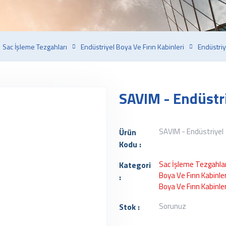
Sac İşleme Tezgahları
Endüstriyel Boya Ve Fırın Kabinleri
Endüstriy
SAVIM - Endüstri
SAVIM - Endüstriyel
Ürün
Kodu :
Sac İşleme Tezgahlar
Kategori
Boya Ve Fırın Kabinler
:
Boya Ve Fırın Kabinler
Sorunuz
Stok :