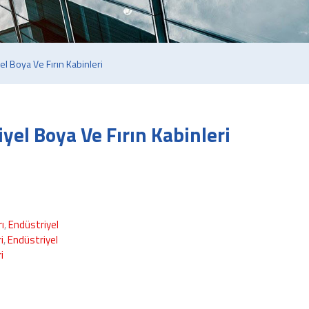
el Boya Ve Fırın Kabinleri
yel Boya Ve Fırın Kabinleri
ı
,
Endüstriyel
i
,
Endüstriyel
i