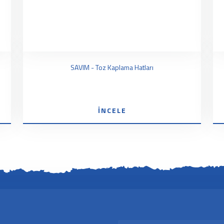
ı
SAVIM - Toz Kaplama Hatları
İNCELE