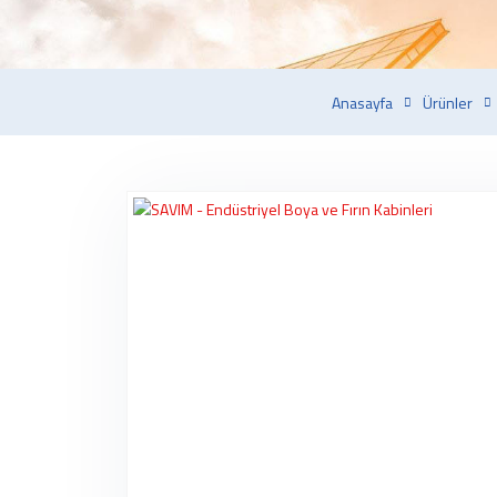
Anasayfa
Ürünler