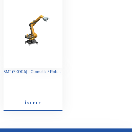
SMT (SKODA) - Otomatik / Robotik Takım Değiştirici
İNCELE