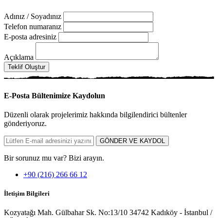
Adınız / Soyadınız
Telefon numaranız
E-posta adresiniz
Açıklama
Teklif Oluştur
E-Posta Bültenimize
Kaydolun
Düzenli olarak projelerimiz hakkında bilgilendirici bültenler
gönderiyoruz.
GÖNDER VE KAYDOL
Bir sorunuz mu var? Bizi arayın.
+90 (216) 266 66 12
İletişim Bilgileri
Kozyatağı Mah. Gülbahar Sk. No:13/10 34742 Kadıköy - İstanbul /