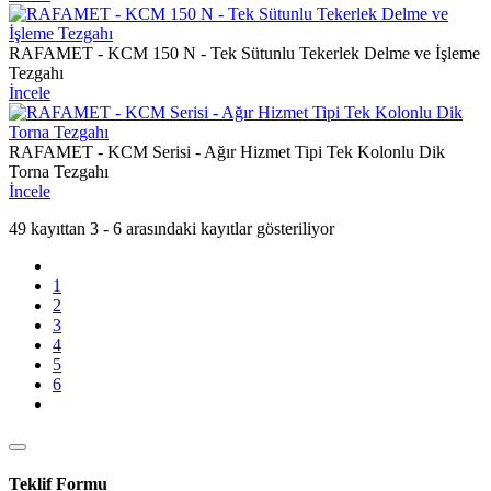
RAFAMET - KCM 150 N - Tek Sütunlu Tekerlek Delme ve İşleme
Tezgahı
İncele
RAFAMET - KCM Serisi - Ağır Hizmet Tipi Tek Kolonlu Dik
Torna Tezgahı
İncele
49 kayıttan 3 - 6 arasındaki kayıtlar gösteriliyor
1
2
3
4
5
6
Teklif Formu