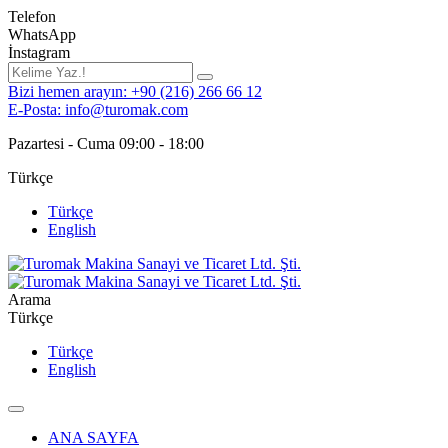
Telefon
WhatsApp
İnstagram
Bizi hemen arayın: +90 (216) 266 66 12
E-Posta: info@turomak.com
Pazartesi - Cuma 09:00 - 18:00
Türkçe
Türkçe
English
Arama
Türkçe
Türkçe
English
ANA SAYFA