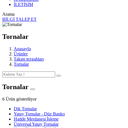
İLETİŞİM
Arama
BİLGİ TALEP ET
Tornalar
Anasayfa
Ürünler
Takım tezgahları
Tornalar
Tornalar
6 Ürün gösteriliyor
Dik Tornalar
Yatay Tornalar - Düz Banko
Hadde Merdanesi İşleme
Üniversal Yatay Tornalar