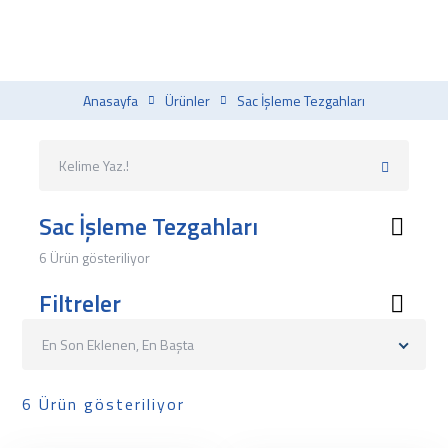
Anasayfa
Ürünler
Sac İşleme Tezgahları
Sac İşleme Tezgahları
6 Ürün gösteriliyor
Filtreler
En Son Eklenen, En Başta
6 Ürün gösteriliyor