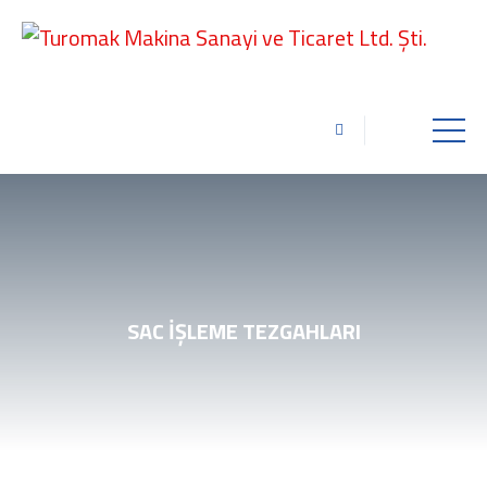
SAC İŞLEME TEZGAHLARI